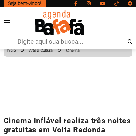
Seja bem-vindo!
Início
Arte & Cultura
Cinema
Cinema Inflável realiza três noites
gratuitas em Volta Redonda