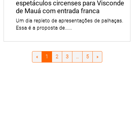
espetáculos circenses para Visconde
de Mauá com entrada franca
Um dia repleto de apresentações de palhaças.
Essa é a proposta de......
«
1
2
3
...
5
»