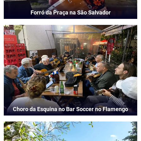
Forró da Praça na São Salvador
Choro da Esquina no Bar Soccer no Flamengo