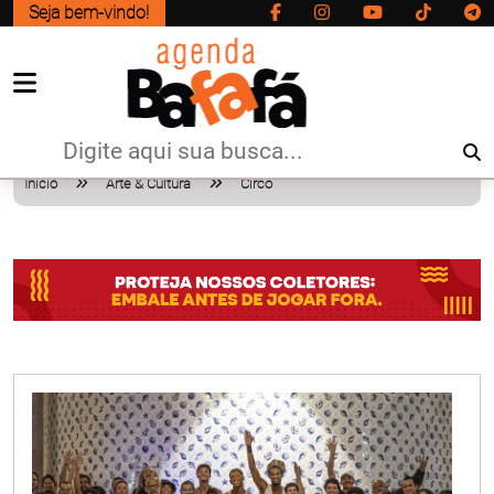
Seja bem-vindo!
Início
Arte & Cultura
Circo