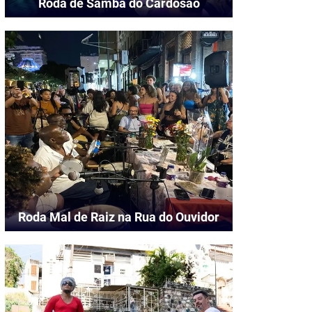
Roda de Samba do Cardosão
Roda Mal de Raiz na Rua do Ouvidor