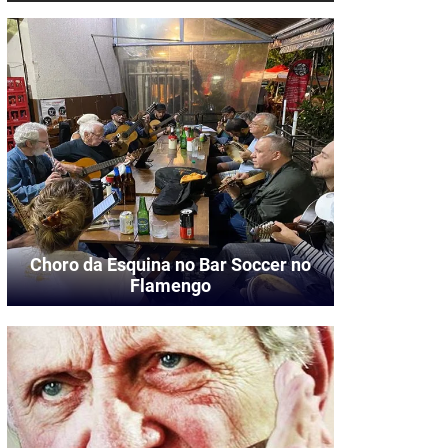
Choro da Esquina no Bar Soccer no
Flamengo