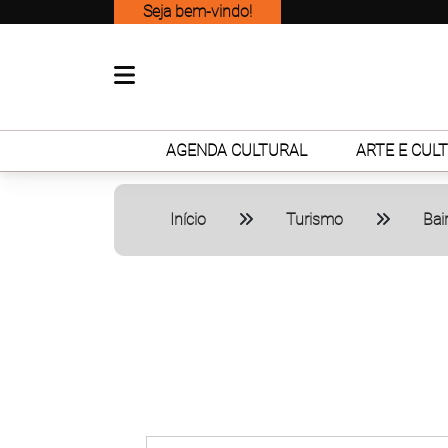
Seja bem-vindo!
AGENDA CULTURAL
ARTE E CUL
Início
Turismo
Bai