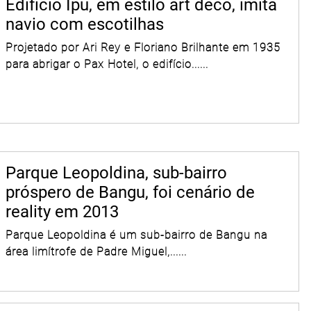
Edifício Ipu, em estilo art déco, imita
navio com escotilhas
Projetado por Ari Rey e Floriano Brilhante em 1935
para abrigar o Pax Hotel, o edifício......
Parque Leopoldina, sub-bairro
próspero de Bangu, foi cenário de
reality em 2013
Parque Leopoldina é um sub-bairro de Bangu na
área limítrofe de Padre Miguel,......