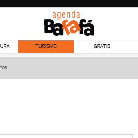
TURA
TURISMO
GRÁTIS
rros