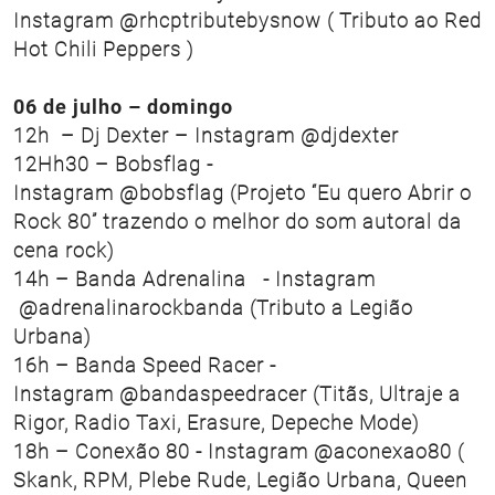
Instagram @rhcptributebysnow ( Tributo ao Red
Hot Chili Peppers )
06 de julho – domingo
12h – Dj Dexter – Instagram @djdexter
12Hh30 – Bobsflag -
Instagram @bobsflag (Projeto “Eu quero Abrir o
Rock 80” trazendo o melhor do som autoral da
cena rock)
14h – Banda Adrenalina - Instagram
@adrenalinarockbanda (Tributo a Legião
Urbana)
16h – Banda Speed Racer -
Instagram @bandaspeedracer (Titãs, Ultraje a
Rigor, Radio Taxi, Erasure, Depeche Mode)
18h – Conexão 80 - Instagram @aconexao80 (
Skank, RPM, Plebe Rude, Legião Urbana, Queen