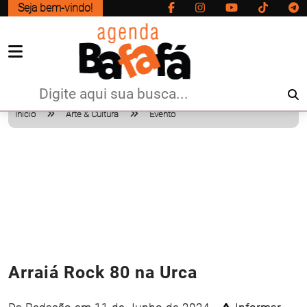
Seja bem-vindo!
Início
Arte & Cultura
Evento
Arraiá Rock 80 na Urca