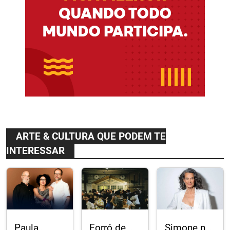
ARTE & CULTURA QUE PODEM TE
INTERESSAR
Paula
Forró de
Simone no