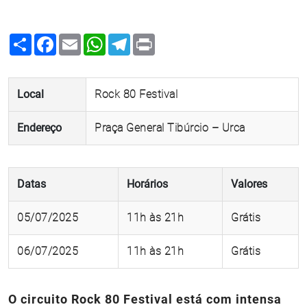
Share
Facebook
Email
WhatsApp
Telegram
Print
Local
Rock 80 Festival
Endereço
Praça General Tibúrcio – Urca
Datas
Horários
Valores
05/07/2025
11h às 21h
Grátis
06/07/2025
11h às 21h
Grátis
O circuito Rock 80 Festival está com intensa