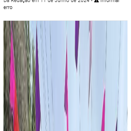
Da Redação em 11 de Junho de 2024 -
Informar
erro