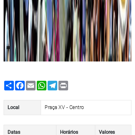
Share
Facebook
Email
WhatsApp
Telegram
Print
Local
Praça XV - Centro
Datas
Horários
Valores