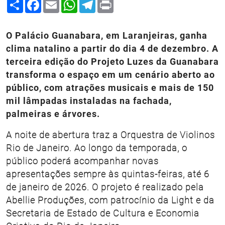
Share
Facebook
Email
WhatsApp
Telegram
Print
O Palácio Guanabara, em Laranjeiras, ganha
clima natalino a partir do dia 4 de dezembro. A
terceira edição do Projeto Luzes da Guanabara
transforma o espaço em um cenário aberto ao
público, com atrações musicais e mais de 150
mil lâmpadas instaladas na fachada,
palmeiras e árvores.
A noite de abertura traz a Orquestra de Violinos
Rio de Janeiro. Ao longo da temporada, o
público poderá acompanhar novas
apresentações sempre às quintas-feiras, até 6
de janeiro de 2026. O projeto é realizado pela
Abellie Produções, com patrocínio da Light e da
Secretaria de Estado de Cultura e Economia