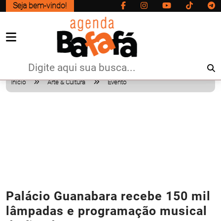
Seja bem-vindo!
Início
Arte & Cultura
Evento
Palácio Guanabara recebe 150 mil
lâmpadas e programação musical