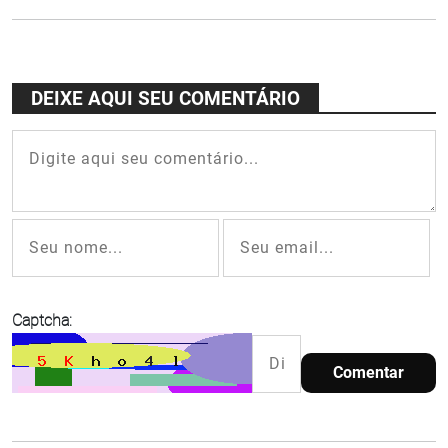
criação"
no Festival
Acaso
Duos, no
Acaso
DEIXE AQUI SEU COMENTÁRIO
Cultural
Captcha:
Comentar