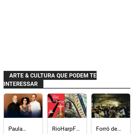
ARTE & CULTURA QUE PODEM TE
INTERESSAR
Paula
RioHarpFestival:
Forró de