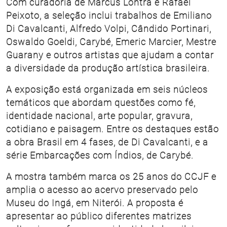
Com curadoria de Marcus Lontra e Rafael
Peixoto, a seleção inclui trabalhos de Emiliano
Di Cavalcanti, Alfredo Volpi, Cândido Portinari,
Oswaldo Goeldi, Carybé, Emeric Marcier, Mestre
Guarany e outros artistas que ajudam a contar
a diversidade da produção artística brasileira.
A exposição está organizada em seis núcleos
temáticos que abordam questões como fé,
identidade nacional, arte popular, gravura,
cotidiano e paisagem. Entre os destaques estão
a obra Brasil em 4 fases, de Di Cavalcanti, e a
série Embarcações com Índios, de Carybé.
A mostra também marca os 25 anos do CCJF e
amplia o acesso ao acervo preservado pelo
Museu do Ingá, em Niterói. A proposta é
apresentar ao público diferentes matrizes