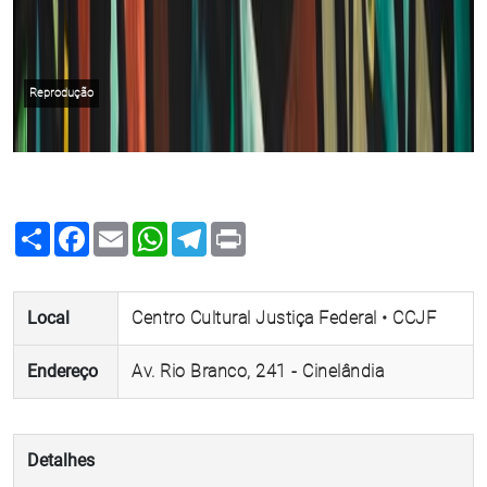
Reprodução
Share
Facebook
Email
WhatsApp
Telegram
Print
Local
Centro Cultural Justiça Federal • CCJF
Endereço
Av. Rio Branco, 241 - Cinelândia
Detalhes