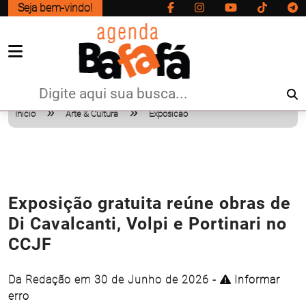
Seja bem-vindo!
Início
Arte & Cultura
Exposicao
Exposição gratuita reúne obras de
Di Cavalcanti, Volpi e Portinari no
CCJF
Da Redação em 30 de Junho de 2026 -
Informar
erro