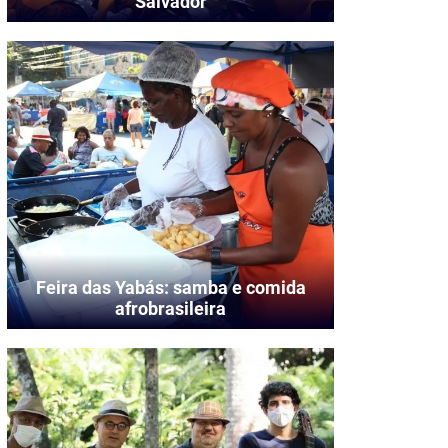
Salvador
Feira das Yabás: samba e comida
afrobrasileira