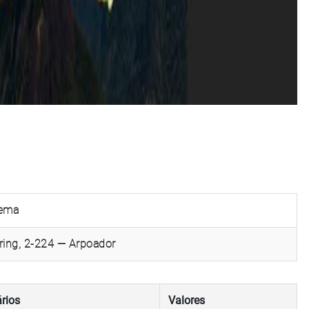
nema
ring, 2-224 — Arpoador
rios
Valores