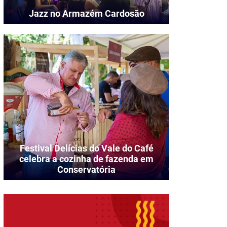
Jazz no Armazém Cardosão
Festival Delícias do Vale do Café
celebra a cozinha de fazenda em
Conservatória