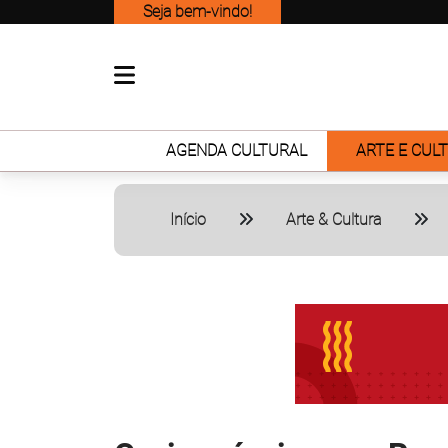
Seja bem-vindo!
AGENDA CULTURAL
ARTE E CUL
Início
Arte & Cultura