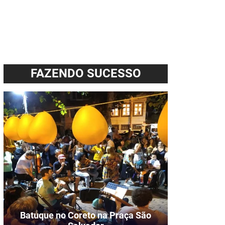
FAZENDO SUCESSO
Batuque no Coreto na Praça São