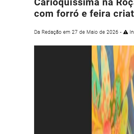
Carioquíssima na Roç
com forró e feira cria
Da Redação em 27 de Maio de 2026 -
In