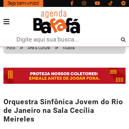
Seja bem-vindo!
Início
Arte & Cultura
Musica
Orquestra Sinfônica Jovem do Rio
de Janeiro na Sala Cecília
Meireles