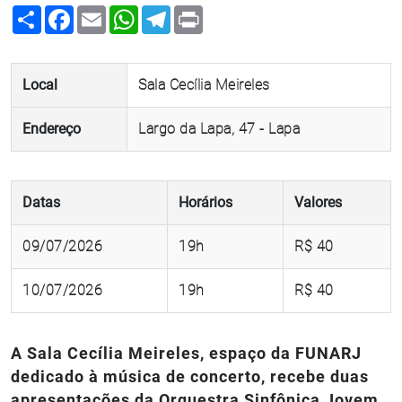
Share
Facebook
Email
WhatsApp
Telegram
Print
Local
Sala Cecília Meireles
Endereço
Largo da Lapa, 47 - Lapa
Datas
Horários
Valores
09/07/2026
19h
R$ 40
10/07/2026
19h
R$ 40
A Sala Cecília Meireles, espaço da FUNARJ
dedicado à música de concerto, recebe duas
apresentações da Orquestra Sinfônica Jovem