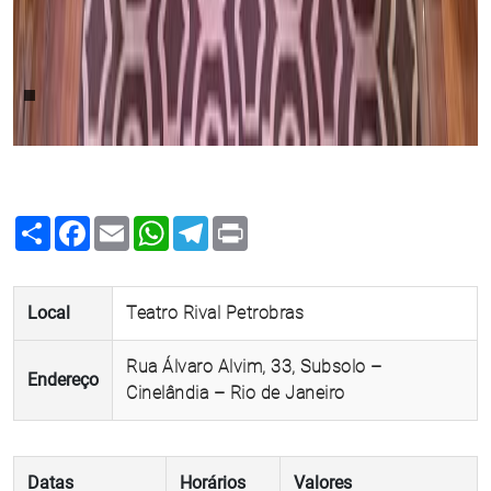
Share
Facebook
Email
WhatsApp
Telegram
Print
Local
Teatro Rival Petrobras
Rua Álvaro Alvim, 33, Subsolo –
Endereço
Cinelândia – Rio de Janeiro
Datas
Horários
Valores