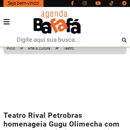
Seja bem-vindo!
Início
Arte & Cultura
Teatro
Teatro Rival Petrobras
homenageia Gugu Olimecha com