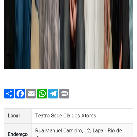
Share
Facebook
Email
WhatsApp
Telegram
Print
Local
Teatro Sede Cia dos Atores
Rua Manuel Carneiro, 12, Lapa - Rio de
Endereço