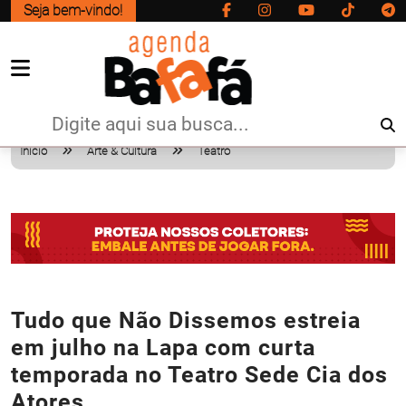
Seja bem-vindo!
Início
Arte & Cultura
Teatro
Tudo que Não Dissemos estreia
em julho na Lapa com curta
temporada no Teatro Sede Cia dos
Atores