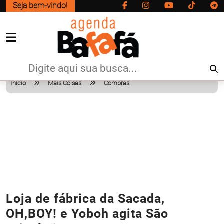
Seja bem-vindo!
Início
Mais Coisas
Compras
Loja de fábrica da Sacada,
OH,BOY! e Yoboh agita São