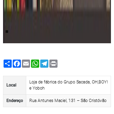
Share
Facebook
Email
WhatsApp
Telegram
Print
Loja de fábrica do Grupo Sacada, OH,BOY!
Local
e Yoboh
Endereço
Rua Antunes Maciel, 131 – São Cristóvão