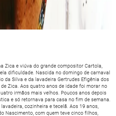
a Zica e viúva do grande compositor Cartola,
pela dificuldade. Nascida no domingo de carnaval
bio da Silva e da lavadeira Gertrudes Efigênia dos
de Zica. Aos quatro anos de idade foi morar no
uatro irmãos mais velhos. Poucos anos depois
ica e só retornava para casa no fim de semana.
avadeira, cozinheira e tecelã. Aos 19 anos,
do Nascimento, com quem teve cinco filhos,