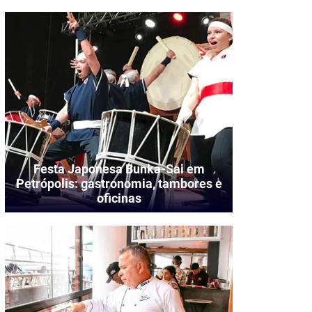
Festa Japonesa Bunka-Sai em
Petrópolis: gastronomia, tambores e
oficinas