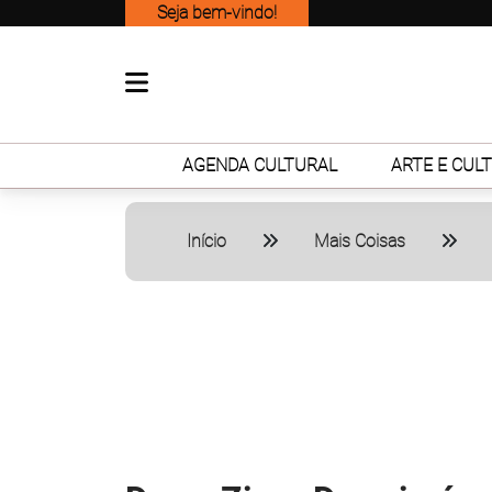
Seja bem-vindo!
AGENDA CULTURAL
ARTE E CUL
Início
Mais Coisas