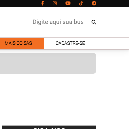
MAIS COISAS
CADASTRE-SE