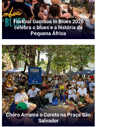
Festival Gamboa In Blues 2026
celebra o blues e a história da
Pequena África
Choro Arruma o Coreto na Praça São
Salvador