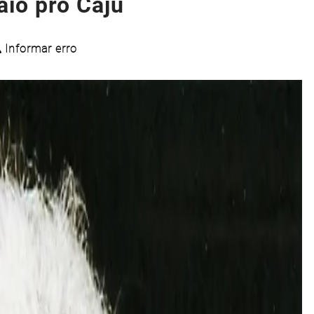
aio pro Caju
Informar erro