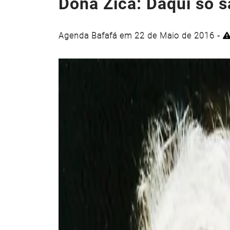
Dona Zica: Daqui só s
Agenda Bafafá em 22 de Maio de 2016 -