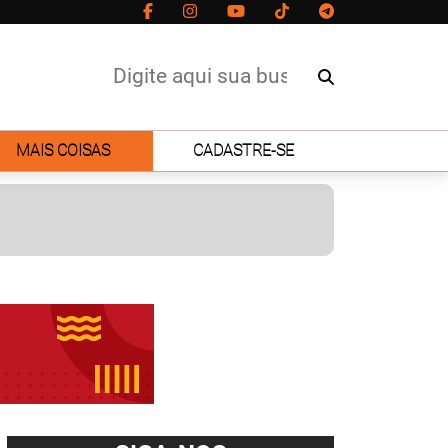
MAIS COISAS
CADASTRE-SE