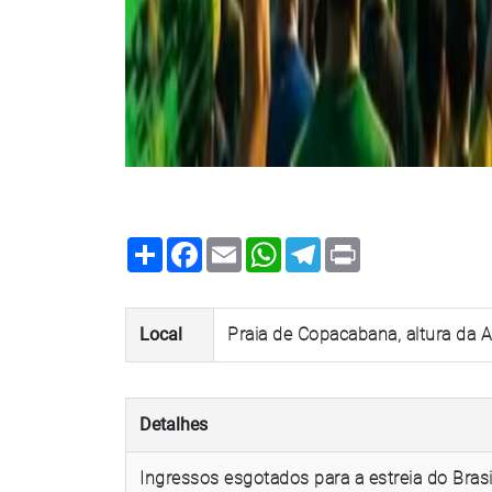
Share
Facebook
Email
WhatsApp
Telegram
Print
Local
Praia de Copacabana, altura da 
Detalhes
Ingressos esgotados para a estreia do Bras