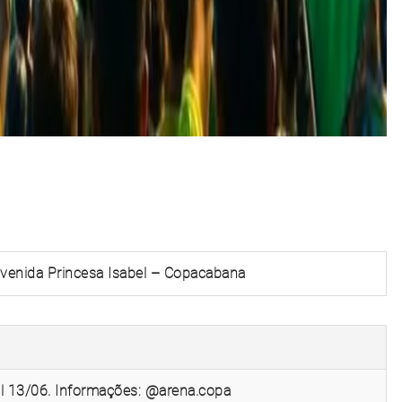
Avenida Princesa Isabel – Copacabana
il 13/06. Informações: @arena.copa