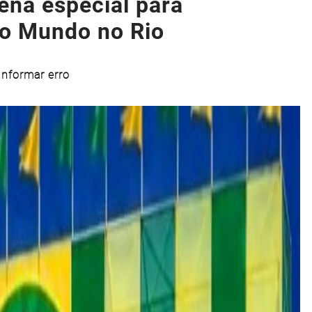
na especial para
o Mundo no Rio
Informar erro