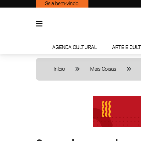
Seja bem-vindo!
AGENDA CULTURAL
ARTE E CUL
Início
Mais Coisas