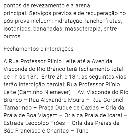
pontos de revezamento e a arena
principal. Serviços prévios e de recuperação no
pós-prova incluem: hidratação, lanche, frutas,
isotônicos, bananadas, massoterapia, entre
outros.
Fechamentos e interdições
A Rua Professor Plínio Leite até a Avenida
Visconde do Rio Branco terá fechamento total,
de 1h às 13h. Entre 2h e 13h, as seguintes vias
terão interdição parcial: Rua Professor Plínio
Leite (Caminho Niemeyer) – Av. Visconde do Rio
Branco – Rua Alexandre Moura – Rua Coronel
Tamarindo – Praça Duque de Caxias – Orla da
Praia de Boa Viagem – Orla da Praia de Icaraí –
Estrada Leopoldo Fróes – Orla das Praias de
São Francisco e Charitas – Túnel