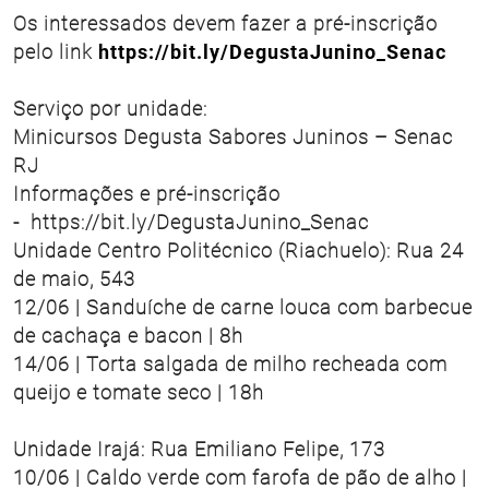
Os interessados devem fazer a pré-inscrição
pelo link
https://bit.ly/DegustaJunino_Senac
Serviço por unidade:
Minicursos Degusta Sabores Juninos – Senac
RJ
Informações e pré-inscrição
- https://bit.ly/DegustaJunino_Senac
Unidade Centro Politécnico (Riachuelo): Rua 24
de maio, 543
12/06 | Sanduíche de carne louca com barbecue
de cachaça e bacon | 8h
14/06 | Torta salgada de milho recheada com
queijo e tomate seco | 18h
Unidade Irajá: Rua Emiliano Felipe, 173
10/06 | Caldo verde com farofa de pão de alho |