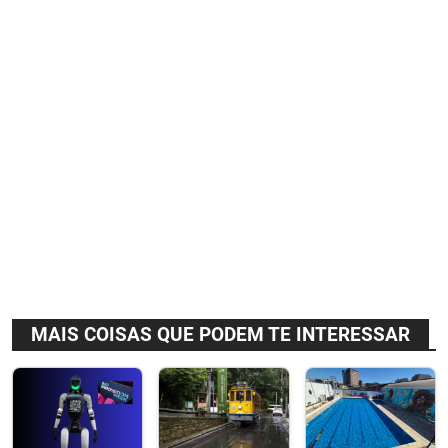
MAIS COISAS QUE PODEM TE INTERESSAR