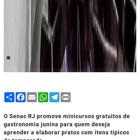
Share
Facebook
Email
WhatsApp
Telegram
Print
O Senac RJ promove minicursos gratuitos de
gastronomia junina para quem deseja
aprender a elaborar pratos com itens típicos