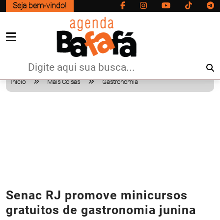
Seja bem-vindo!
Início
Mais Coisas
Gastronomia
Senac RJ promove minicursos
gratuitos de gastronomia junina