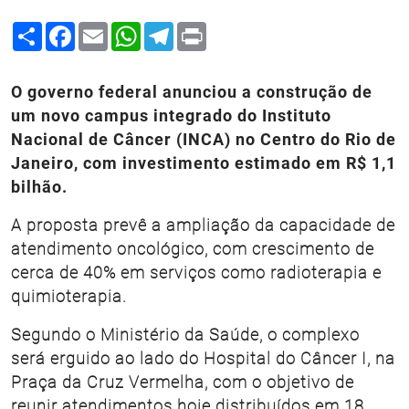
Share
Facebook
Email
WhatsApp
Telegram
Print
O governo federal anunciou a construção de
um novo campus integrado do Instituto
Nacional de Câncer (INCA) no Centro do Rio de
Janeiro, com investimento estimado em R$ 1,1
bilhão.
A proposta prevê a ampliação da capacidade de
atendimento oncológico, com crescimento de
cerca de 40% em serviços como radioterapia e
quimioterapia.
Segundo o Ministério da Saúde, o complexo
será erguido ao lado do Hospital do Câncer I, na
Praça da Cruz Vermelha, com o objetivo de
reunir atendimentos hoje distribuídos em 18