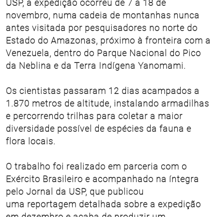
USP, a expedição ocorreu de 7 a 18 de
novembro, numa cadeia de montanhas nunca
antes visitada por pesquisadores no norte do
Estado do Amazonas, próximo à fronteira com a
Venezuela, dentro do Parque Nacional do Pico
da Neblina e da Terra Indígena Yanomami.
Os cientistas passaram 12 dias acampados a
1.870 metros de altitude, instalando armadilhas
e percorrendo trilhas para coletar a maior
diversidade possível de espécies da fauna e
flora locais.
O trabalho foi realizado em parceria com o
Exército Brasileiro e acompanhado na íntegra
pelo Jornal da USP, que publicou
uma reportagem detalhada sobre a expedição
em dezembro e acaba de produzir um