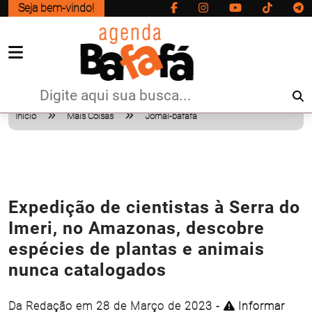
Seja bem-vindo!
Início
Mais Coisas
Jornal-bafafa
Expedição de cientistas à Serra do
Imeri, no Amazonas, descobre
espécies de plantas e animais
nunca catalogados
Da Redação em 28 de Março de 2023 -
Informar