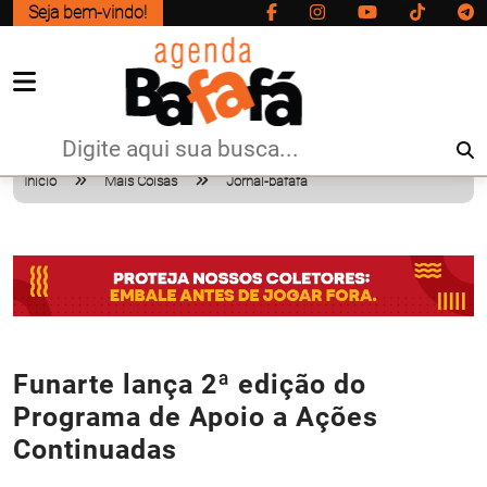
Seja bem-vindo!
Início
Mais Coisas
Jornal-bafafa
Funarte lança 2ª edição do
Programa de Apoio a Ações
Continuadas