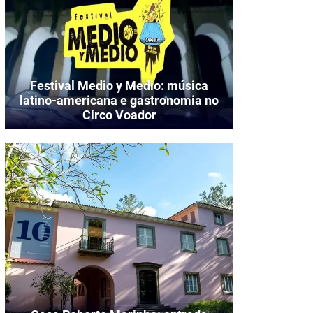
Festival Medio y Medio: música
latino-americana e gastronomia no
Circo Voador