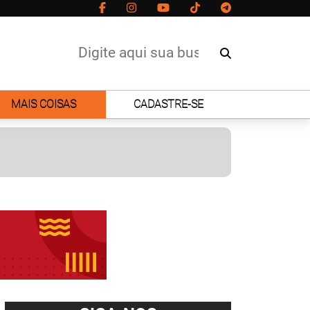
MAIS COISAS
CADASTRE-SE