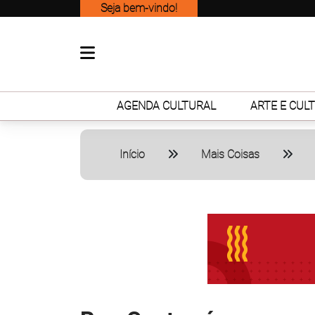
Seja bem-vindo!
AGENDA CULTURAL
ARTE E CUL
Início
Mais Coisas