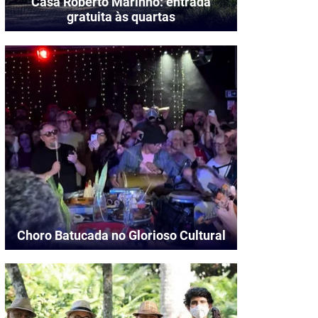
Casa Roberto Marinho: entrada
gratuita às quartas
Choro Batucada no Glorioso Cultural