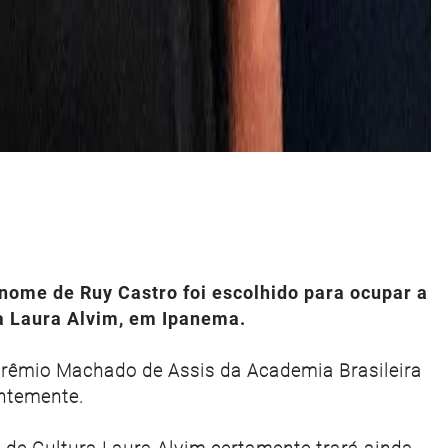
 nome de Ruy Castro foi escolhido para ocupar a
a Laura Alvim, em Ipanema.
 prêmio Machado de Assis da Academia Brasileira
entemente.