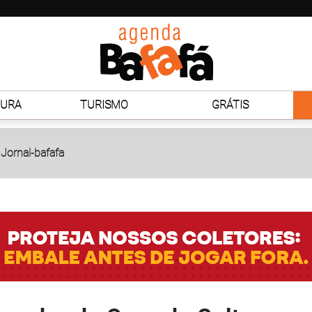
TURA
TURISMO
GRÁTIS
Jornal-bafafa