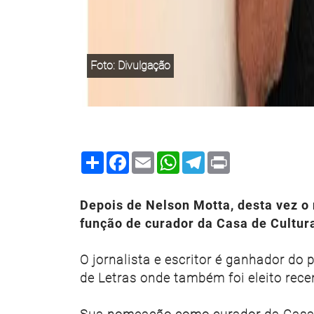
Foto: Divulgação
Share
Facebook
Email
WhatsApp
Telegram
Print
Depois de Nelson Motta, desta vez o
função de curador da Casa de Cultur
O jornalista e escritor é ganhador do
de Letras onde também foi eleito rec