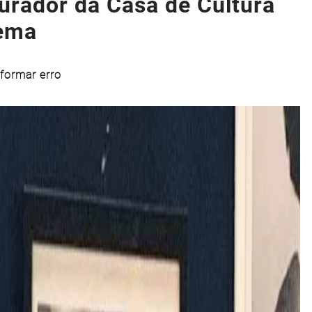
urador da Casa de Cultura
nema
formar erro