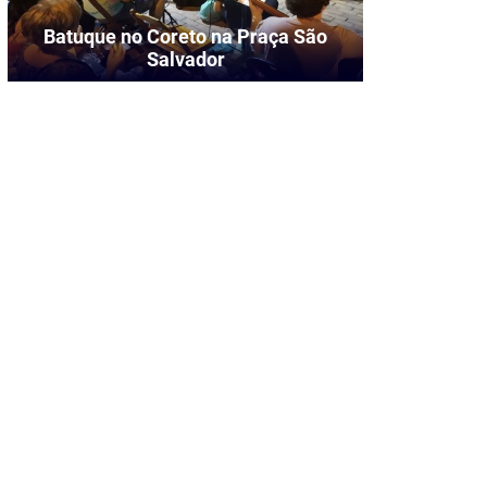
Batuque no Coreto na Praça São
Salvador