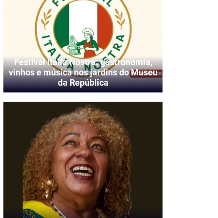
Festival Itália Nostra: gastronomia,
vinhos e música nos jardins do Museu
da República