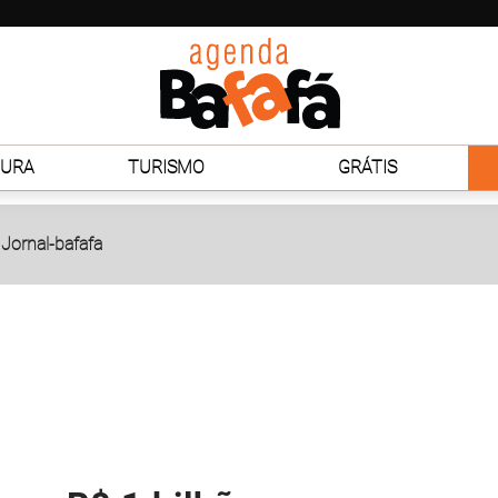
TURA
TURISMO
GRÁTIS
Jornal-bafafa