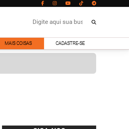
MAIS COISAS
CADASTRE-SE