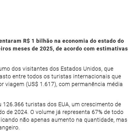
entaram R$ 1 bilhão na economia do estado do
eiros meses de 2025, de acordo com estimativas
sumo dos visitantes dos Estados Unidos, que
sto entre todos os turistas internacionais que
or viagem (US$ 1.617), com permanência média
eu 126.366 turistas dos EUA, um crescimento de
 de 2024. O volume já representa 67% de todo
indicando não apenas aumento na quantidade, mas
angeiro.