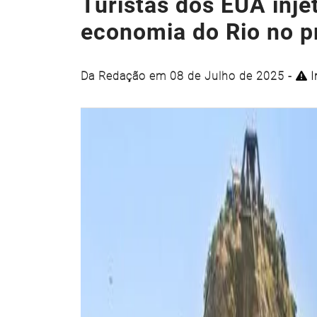
Turistas dos EUA inje
economia do Rio no p
Da Redação em 08 de Julho de 2025 -
I