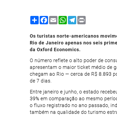
Share
Facebook
Email
WhatsApp
Telegram
Print
Os turistas norte-americanos movim
Rio de Janeiro apenas nos seis prim
da Oxford Economics.
O número reflete o alto poder de con
apresentam o maior ticket médio de ga
chegam ao Rio — cerca de R$ 8.893 p
de 7 dias.
Entre janeiro e junho, o estado receb
39% em comparação ao mesmo período
o fluxo registrado no ano passado, 
também na qualidade do turismo estr