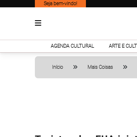
Seja bem-vindo!
AGENDA CULTURAL
ARTE E CUL
Início
Mais Coisas