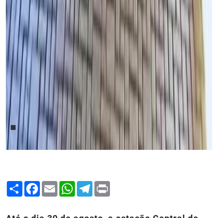
Share
Facebook
Email
WhatsApp
Telegram
Print