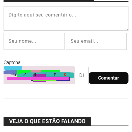
Captcha:
Comentar
VEJA O QUE ESTÃO FALANDO