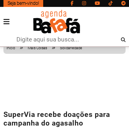
Seja bem-vindo!
Início
Mais Coisas
Solidariedade
SuperVia recebe doações para
campanha do agasalho