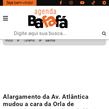
Seja bem-vindo!
Início
Turismo
Bairros
Alargamento da Av. Atlântica
mudou a cara da Orla de