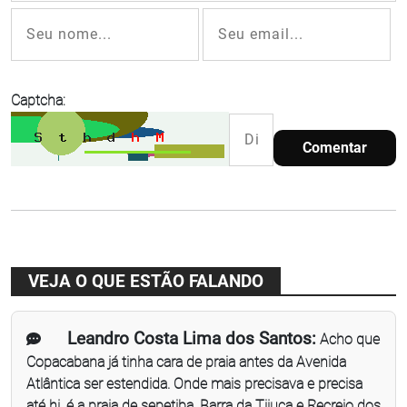
Captcha:
Comentar
VEJA O QUE ESTÃO FALANDO
Leandro Costa Lima dos Santos:
Acho que
Copacabana já tinha cara de praia antes da Avenida
Atlântica ser estendida. Onde mais precisava e precisa
até hj, é a praia de sepetiba, Barra da Tijuca e Recreio dos