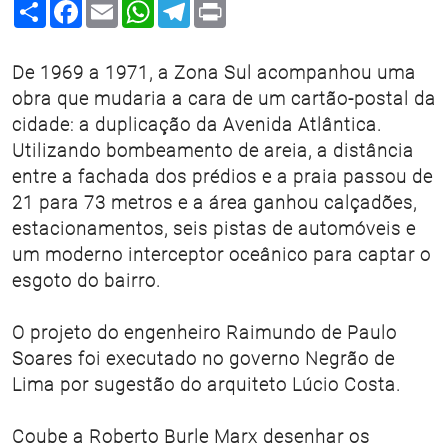
Share
Facebook
Email
WhatsApp
Telegram
Print
De 1969 a 1971, a Zona Sul acompanhou uma
obra que mudaria a cara de um cartão-postal da
cidade: a duplicação da Avenida Atlântica.
Utilizando bombeamento de areia, a distância
entre a fachada dos prédios e a praia passou de
21 para 73 metros e a área ganhou calçadões,
estacionamentos, seis pistas de automóveis e
um moderno interceptor oceânico para captar o
esgoto do bairro.
O projeto do engenheiro Raimundo de Paulo
Soares foi executado no governo Negrão de
Lima por sugestão do arquiteto Lúcio Costa.
Coube a Roberto Burle Marx desenhar os