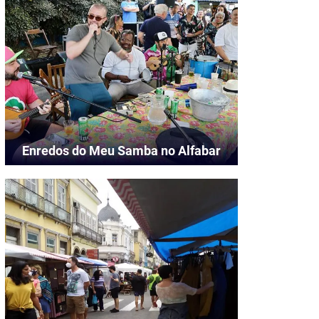
Enredos do Meu Samba no Alfabar