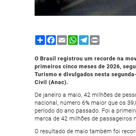
Share
Facebook
Email
WhatsApp
Telegram
Print
O Brasil registrou um recorde na m
primeiros cinco meses de 2026, segu
Turismo e divulgados nesta segunda-
Civil (Anac).
De janeiro a maio, 42 milhões de pes
nacional, número 6% maior que os 39
período do ano passado. Foi a primeira
marca de 42 milhões de passageiros n
O resultado de maio também foi recor