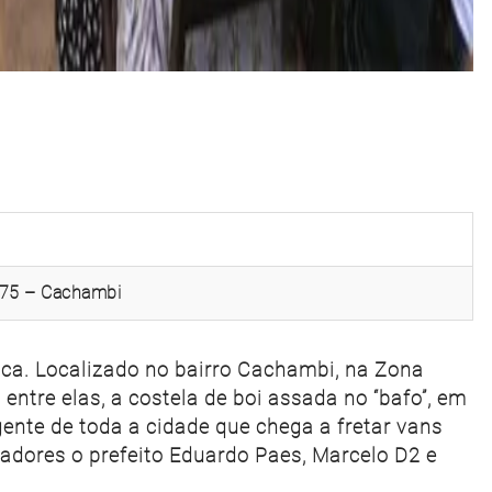
475 – Cachambi
ca. Localizado no bairro Cachambi, na Zona
 entre elas, a costela de boi assada no “bafo”, em
gente de toda a cidade que chega a fretar vans
ntadores o prefeito Eduardo Paes, Marcelo D2 e