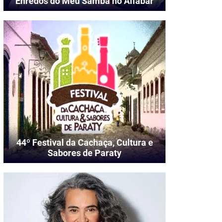
Enredos do Meu Samba no Alfabar
44º Festival da Cachaça, Cultura e
Sabores de Paraty