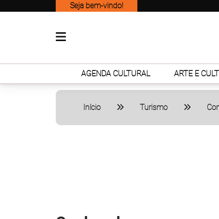
Seja bem-vindo!
AGENDA CULTURAL
ARTE E CUL
Início
Turismo
Com