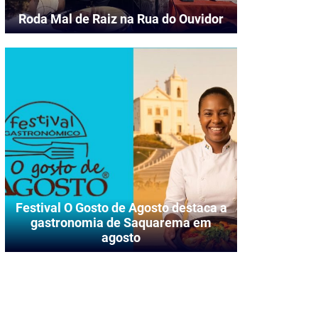
Roda Mal de Raiz na Rua do Ouvidor
Festival O Gosto de Agosto destaca a
gastronomia de Saquarema em
agosto