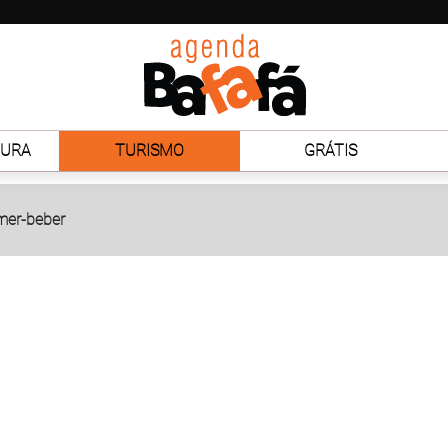
TURA
TURISMO
GRÁTIS
er-beber