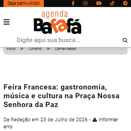
Seja bem-vindo!
Início
Turismo
Comer-beber
Feira Francesa: gastronomia,
música e cultura na Praça Nossa
Senhora da Paz
Da Redação em 23 de Julho de 2026 -
Informar
erro