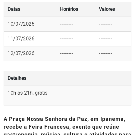
Datas
Horários
Valores
10/07/2026
--------
--------
11/07/2026
--------
--------
12/07/2026
--------
--------
Detalhes
10h às 21h, grátis
A Praça Nossa Senhora da Paz, em Ipanema,
recebe a Feira Francesa, evento que reúne
gastronomia, música, cultura e atividades para