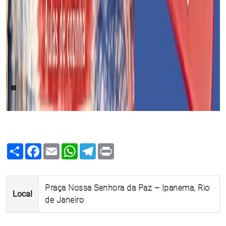
Share
Facebook
Email
WhatsApp
Telegram
Print
Praça Nossa Senhora da Paz – Ipanema, Rio
Local
de Janeiro