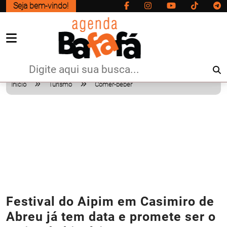
Seja bem-vindo!
Início
Turismo
Comer-beber
Festival do Aipim em Casimiro de
Abreu já tem data e promete ser o