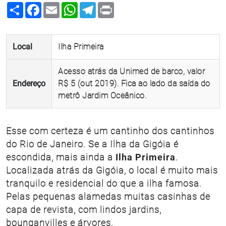
Share
Facebook
Email
WhatsApp
Telegram
Print
Local
Ilha Primeira
Acesso atrás da Unimed de barco, valor
Endereço
R$ 5 (out 2019). Fica ao lado da saída do
metrô Jardim Oceânico.
Esse com certeza é um cantinho dos cantinhos
do Rio de Janeiro. Se a Ilha da Gigóia é
escondida, mais ainda a
Ilha Primeira
.
Localizada atrás da Gigóia, o local é muito mais
tranquilo e residencial do que a ilha famosa.
Pelas pequenas alamedas muitas casinhas de
capa de revista, com lindos jardins,
bounganvilles e árvores.