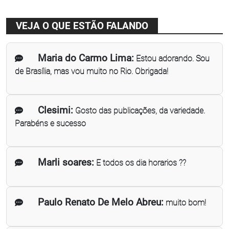
VEJA O QUE ESTÃO FALANDO
Maria do Carmo Lima:
Estou adorando. Sou
de Brasília, mas vou muito no Rio. Obrigada!
Clesimi:
Gosto das publicações, da variedade.
Parabéns e sucesso
Marli soares:
E todos os dia horarios ??
Paulo Renato De Melo Abreu:
muito bom!