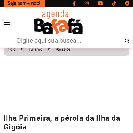
Seja bem-vindo!
Início
Turismo
Passeios
Ilha Primeira, a pérola da Ilha da
Gigóia