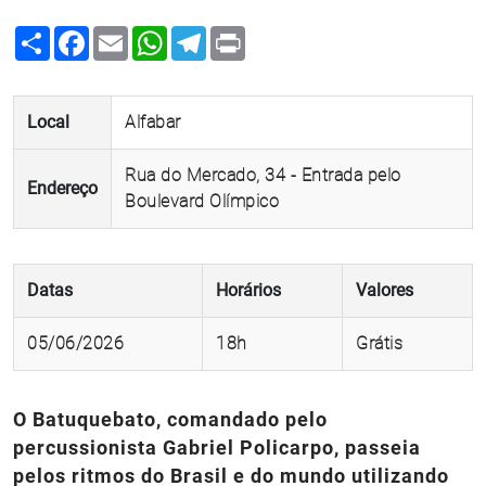
Share
Facebook
Email
WhatsApp
Telegram
Print
Local
Alfabar
Rua do Mercado, 34 - Entrada pelo
Endereço
Boulevard Olímpico
Datas
Horários
Valores
05/06/2026
18h
Grátis
O Batuquebato, comandado pelo
percussionista Gabriel Policarpo, passeia
pelos ritmos do Brasil e do mundo utilizando