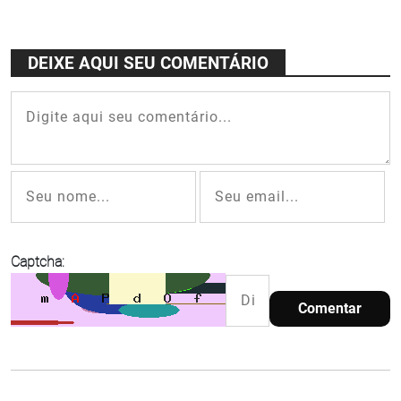
Acaso
Duos, no
Acaso
DEIXE AQUI SEU COMENTÁRIO
Cultural
Captcha:
Comentar