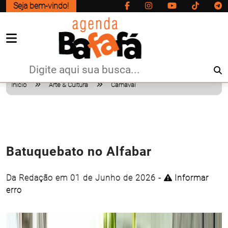
Seja bem-vindo!
Início
Arte & Cultura
Carnaval
Batuquebato no Alfabar
Da Redação em 01 de Junho de 2026 -
Informar
erro