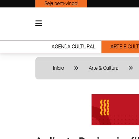
Seja bem-vindo!
AGENDA CULTURAL
ARTE E CUL
Início
Arte & Cultura