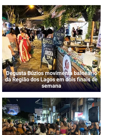
Degusta Búzios movimenta balneário
da Região dos Lagos em dois finais de
semana