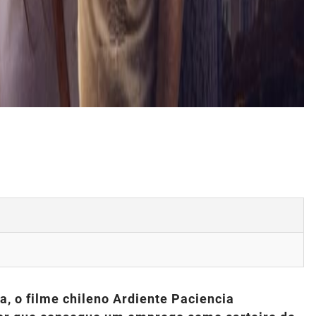
, o filme chileno Ardiente Paciencia