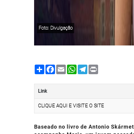
Foto: Divulgação
Share
Facebook
Email
WhatsApp
Telegram
Print
Link
CLIQUE AQUI E VISITE O SITE
Baseado no livro de Antonio Skármeta