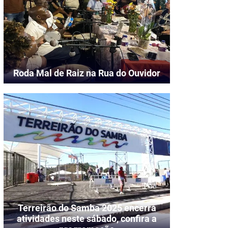
Roda Mal de Raiz na Rua do Ouvidor
Terreirão do Samba 2025 encerra
atividades neste sábado, confira a