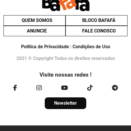
QUEM SOMOS
BLOCO BAFAFÁ
ANUNCIE
FALE CONOSCO
Política de Privacidade
|
Condições de Uso
2021 ® Copyright Todos os direitos reservados
Visite nossas redes !
Newsletter