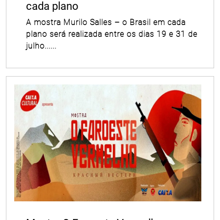
cada plano
A mostra Murilo Salles – o Brasil em cada
plano será realizada entre os dias 19 e 31 de
julho......