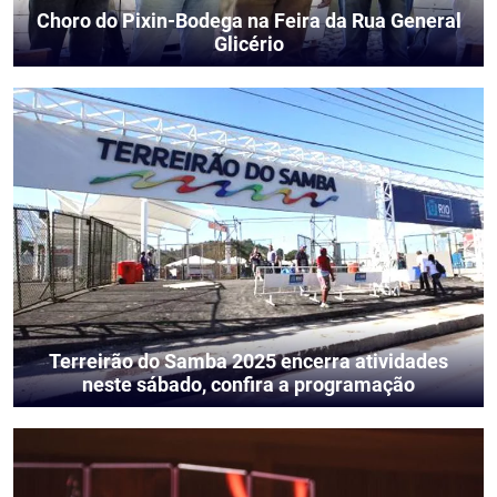
Choro do Pixin-Bodega na Feira da Rua General
Glicério
Terreirão do Samba 2025 encerra atividades
neste sábado, confira a programação