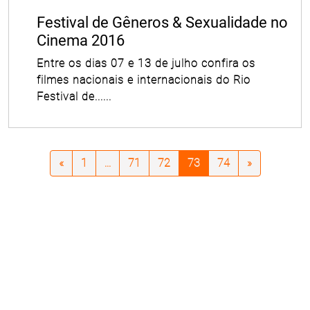
Festival de Gêneros & Sexualidade no
Cinema 2016
Entre os dias 07 e 13 de julho confira os
filmes nacionais e internacionais do Rio
Festival de......
«
1
...
71
72
73
74
»