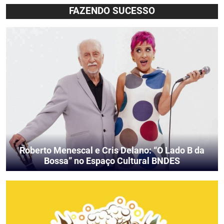
FAZENDO SUCESSO
Roberto Menescal e Cris Delano: “O Lado B da
Bossa” no Espaço Cultural BNDES