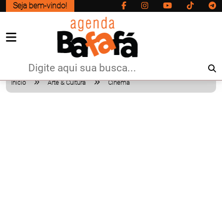
Seja bem-vindo!
Início
Arte & Cultura
Cinema