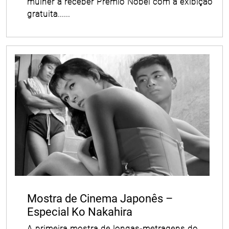
mulher a receber Prêmio Nobel com a exibição
gratuita......
Mostra de Cinema Japonês –
Especial Ko Nakahira
A primeira mostra de longas-metragens do