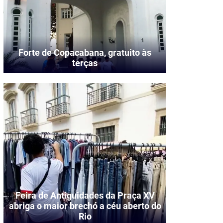
Forte de Copacabana, gratuito às
terças
Feira de Antiguidades da Praça XV
abriga o maior brechó a céu aberto do
Rio