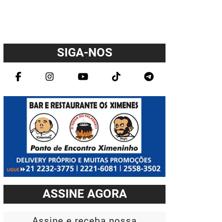
SIGA-NOS
ASSINE AGORA
Assine e receba nossa