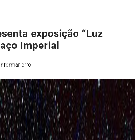
senta exposição “Luz
aço Imperial
Informar erro