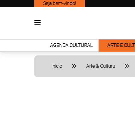
Seja bem-vindo!
AGENDA CULTURAL
ARTE E CUL
Início
Arte & Cultura