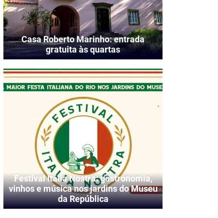
Casa Roberto Marinho: entrada
gratuita às quartas
Festival Itália Nostra: gastronomia,
vinhos e música nos jardins do Museu
da República