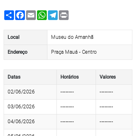
Share
Facebook
Email
WhatsApp
Telegram
Print
Local
Museu do Amanhã
Endereço
Praça Mauá - Centro
Datas
Horários
Valores
02/06/2026
--------
--------
03/06/2026
--------
--------
04/06/2026
--------
--------