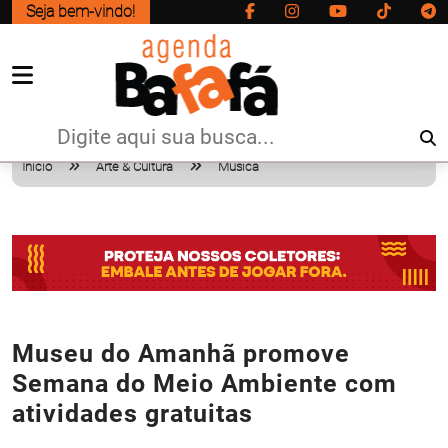
Seja bem-vindo!
Início
Arte & Cultura
Musica
Museu do Amanhã promove
Semana do Meio Ambiente com
atividades gratuitas