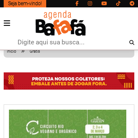
Seja bem-vindo!
Início
Grátis