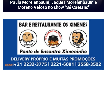
Paula Morelenbaum, Jaques Morelenbaum e
Moreno Veloso no show "Só Caetano"