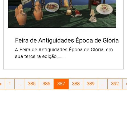
Feira de Antiguidades Época de Glória
A Feira de Antiguidades Época de Glória, em
sua terceira edição,......
«
1
...
385
386
387
388
389
...
392