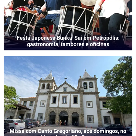
Festa Japonesa Bunka-Sai em Petrópolis:
gastronomia, tambores e oficinas
Missa com Canto Gregoriano, aos domingos, no