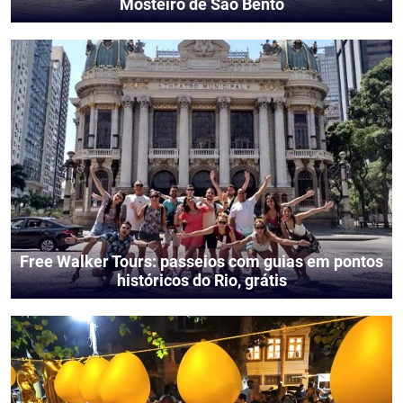
Mosteiro de São Bento
Free Walker Tours: passeios com guias em pontos
históricos do Rio, grátis