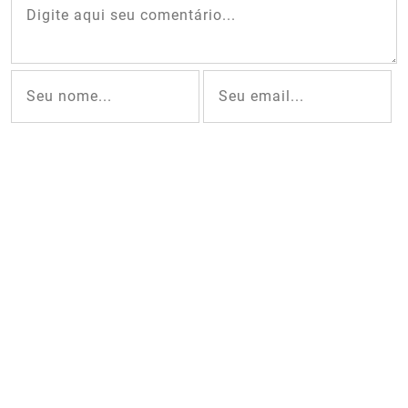
Captcha:
Comentar
VEJA O QUE ESTÃO FALANDO
SEJA O PRIMEIRO A COMENTAR ESTE POST