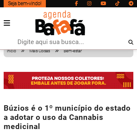
Seja bem-vindo!
Início
Mais Coisas
Bem-estar
Búzios é o 1º município do estado
a adotar o uso da Cannabis
medicinal