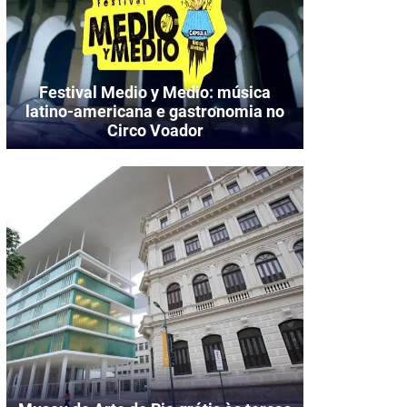
Festival Medio y Medio: música
latino-americana e gastronomia no
Circo Voador