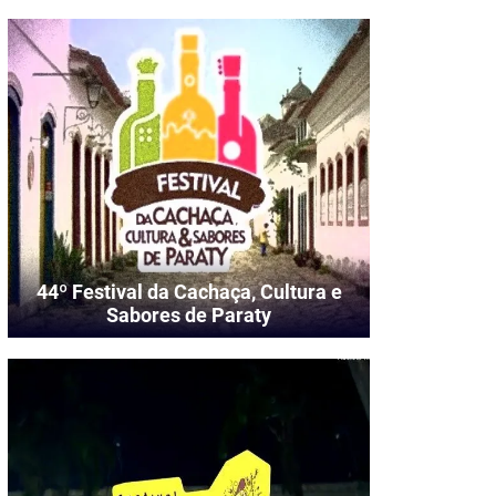
44º Festival da Cachaça, Cultura e
Sabores de Paraty