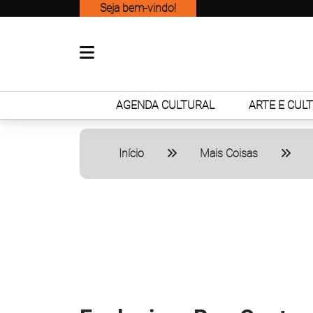
Seja bem-vindo!
AGENDA CULTURAL
ARTE E CUL
Início
Mais Coisas