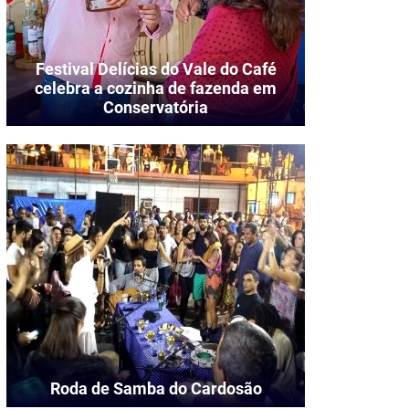
Festival Delícias do Vale do Café
celebra a cozinha de fazenda em
Conservatória
Roda de Samba do Cardosão