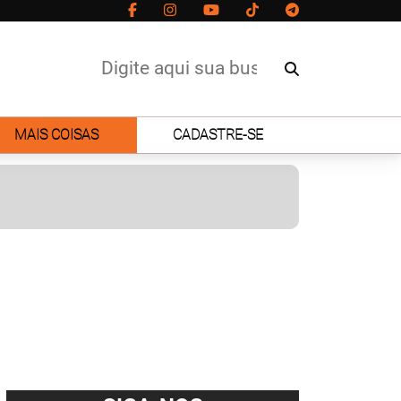
MAIS COISAS
CADASTRE-SE