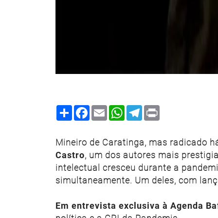
Share
Facebook
Email
WhatsApp
Telegram
Print
Mineiro de Caratinga, mas radicado h
Castro
, um dos autores mais prestigi
intelectual cresceu durante a pandemi
simultaneamente. Um deles, com lan
Em entrevista exclusiva à Agenda Ba