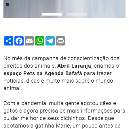
Share
Facebook
Email
WhatsApp
Telegram
Print
No mês da campanha de
conscientização dos
direitos dos animais,
Abril Laranja
, criamos o
espaço Pets na Agenda Bafafá
para trazer
notícias, dicas e muito mais sobre o mundo
animal.
Com a pandemia, muita gente adotou cães e
gatos e agora precisa de mais informações para
cuidar melhor de seus bichinhos. Desde que
adotamos a gatinha Marie, um pouco antes da