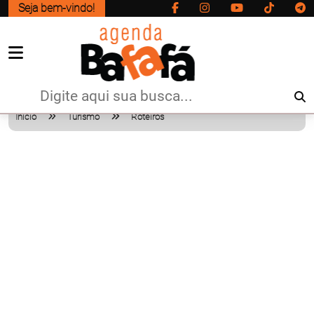
Seja bem-vindo!
Início
Turismo
Roteiros