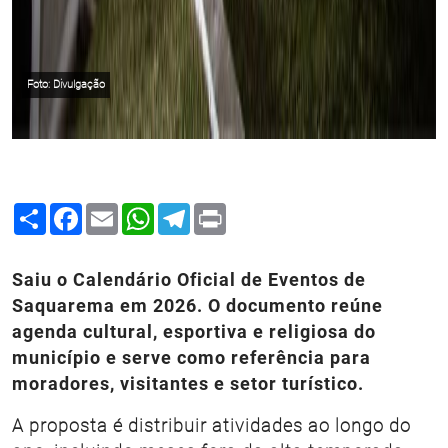
Foto: Divulgação
Share
Facebook
Email
WhatsApp
Telegram
Print
Saiu o Calendário Oficial de Eventos de
Saquarema em 2026. O documento reúne
agenda cultural, esportiva e religiosa do
município e serve como referência para
moradores, visitantes e setor turístico.
A proposta é distribuir atividades ao longo do