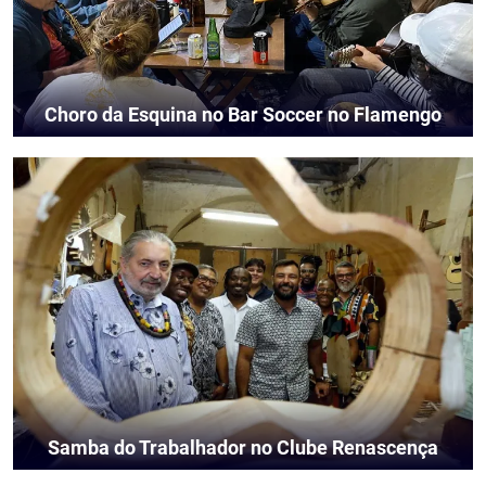
Choro da Esquina no Bar Soccer no Flamengo
Samba do Trabalhador no Clube Renascença