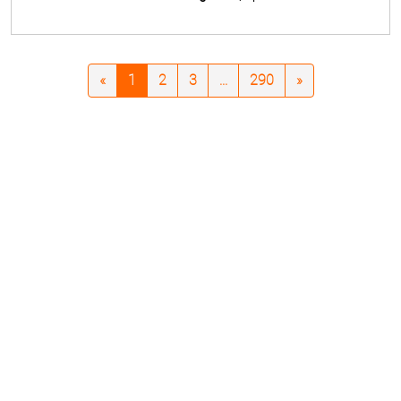
«
1
2
3
...
290
»