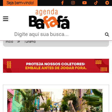
Seja bem-vindo!
Início
Turismo