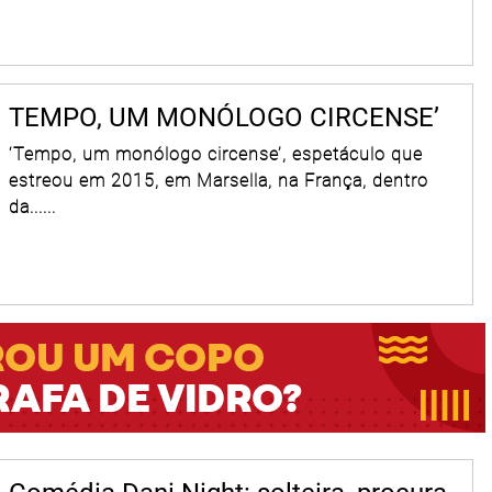
TEMPO, UM MONÓLOGO CIRCENSE’
‘Tempo, um monólogo circense’, espetáculo que
estreou em 2015, em Marsella, na França, dentro
da......