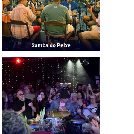
Samba do Peixe