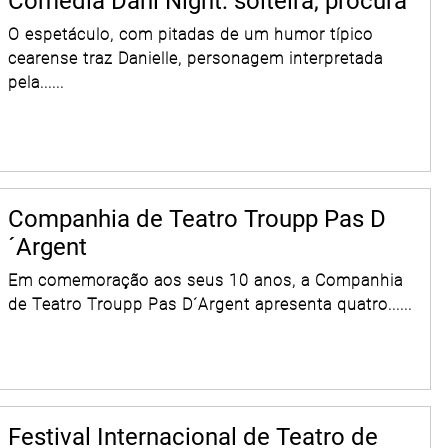
Comédia Dani Night: solteira, procura
O espetáculo, com pitadas de um humor típico
cearense traz Danielle, personagem interpretada
pela......
Companhia de Teatro Troupp Pas D
´Argent
Em comemoração aos seus 10 anos, a Companhia
de Teatro Troupp Pas D´Argent apresenta quatro......
Festival Internacional de Teatro de