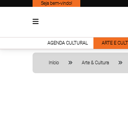
Seja bem-vindo!
AGENDA CULTURAL
ARTE E CUL
Início
Arte & Cultura