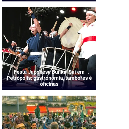
Festa Japonesa Bunka-Sai em
Petrópolis: gastronomia, tambores e
oficinas