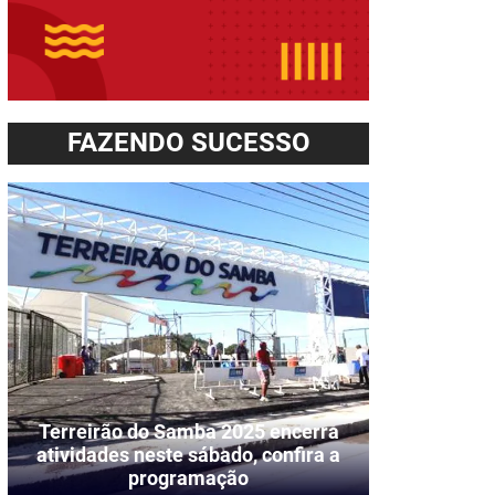
FAZENDO SUCESSO
Terreirão do Samba 2025 encerra
atividades neste sábado, confira a
programação