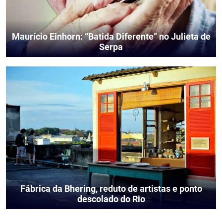
Maurício Einhorn: “Batida Diferente” no Julieta de
Serpa
Fábrica da Bhering, reduto de artistas e ponto
descolado do Rio