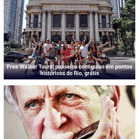
Free Walker Tours: passeios com guias em pontos
históricos do Rio, grátis