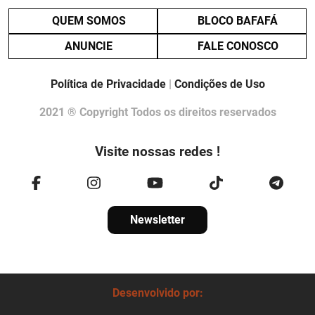
QUEM SOMOS
BLOCO BAFAFÁ
ANUNCIE
FALE CONOSCO
Política de Privacidade
|
Condições de Uso
2021 ® Copyright Todos os direitos reservados
Visite nossas redes !
Newsletter
Desenvolvido por: