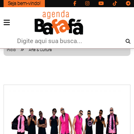
Seja bem-vindo!
Início
Arte & Cultura