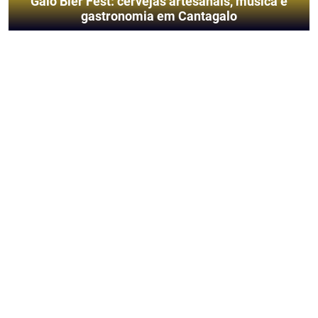
Galo Bier Fest: cervejas artesanais, música e
gastronomia em Cantagalo