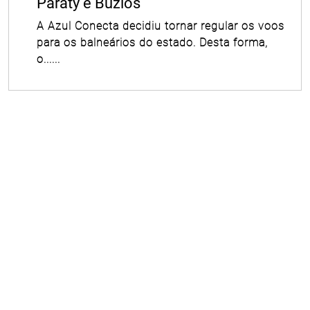
Paraty e Búzios
A Azul Conecta decidiu tornar regular os voos
para os balneários do estado. Desta forma,
o......