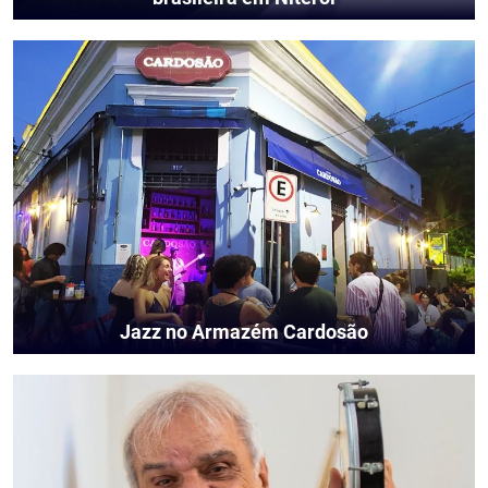
Jazz no Armazém Cardosão