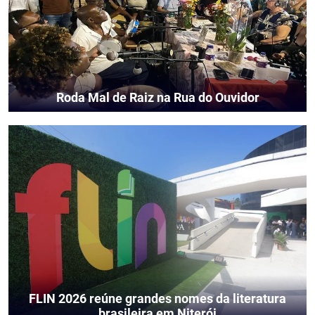
Roda Mal de Raiz na Rua do Ouvidor
FLIN 2026 reúne grandes nomes da literatura
brasileira em Niterói