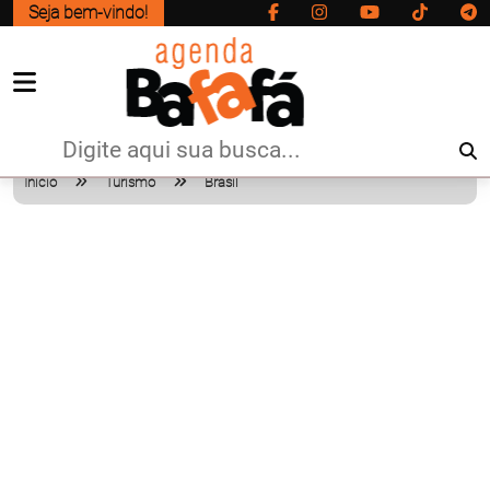
Seja bem-vindo!
Início
Turismo
Brasil