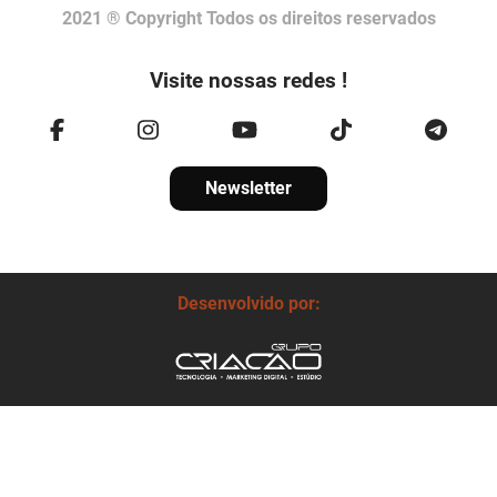
2021 ® Copyright Todos os direitos reservados
Visite nossas redes !
Newsletter
Desenvolvido por: