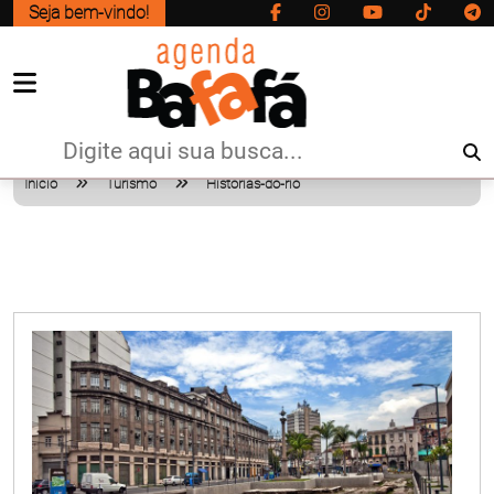
Seja bem-vindo!
Início
Turismo
Historias-do-rio