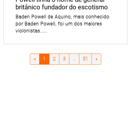
britânico fundador do escotismo
Baden Powell de Aquino, mais conhecido
por Baden Powell, foi um dos maiores
violonistas......
«
1
2
3
...
51
»