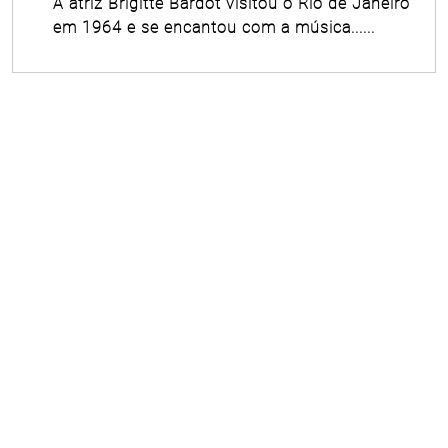
A atriz Brigitte Bardot visitou o Rio de Janeiro
em 1964 e se encantou com a música......