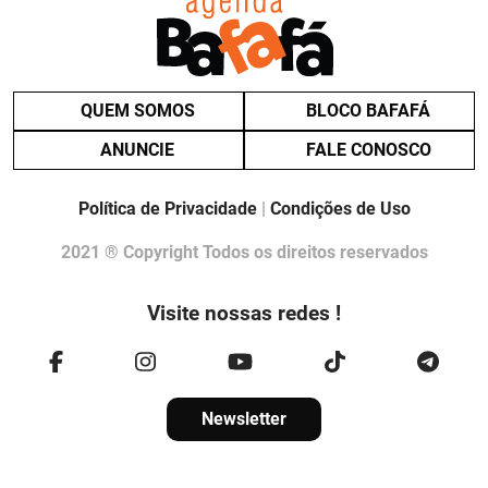
QUEM SOMOS
BLOCO BAFAFÁ
ANUNCIE
FALE CONOSCO
Política de Privacidade
|
Condições de Uso
2021 ® Copyright Todos os direitos reservados
Visite nossas redes !
Newsletter