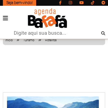
Seja bem-vindo!
Início
Turismo
Roteiros